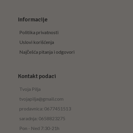
Informacije
Politika privatnosti
Uslovi korišćenja
Najčešća pitanja i odgovori
Kontakt podaci
Tvoja Pilja
tvojapilja@gmail.com
prodavnica: 0677451513
saradnja: 0658823275
Pon - Ned 7:30-21h