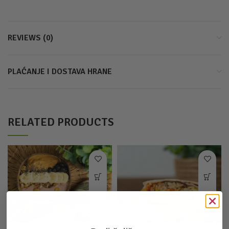
REVIEWS (0)
PLAĆANJE I DOSTAVA HRANE
RELATED PRODUCTS