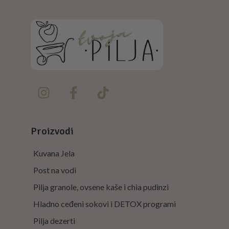
Proizvodi
Kuvana Jela
Post na vodi
Pilja granole, ovsene kaše i chia pudinzi
Hladno ceđeni sokovi i DETOX programi
Pilja dezerti