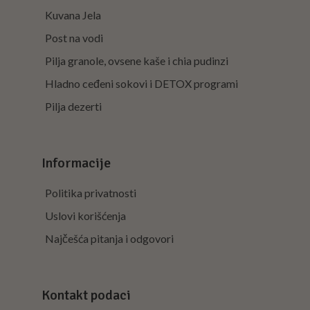
Kuvana Jela
Post na vodi
Pilja granole, ovsene kaše i chia pudinzi
Hladno ceđeni sokovi i DETOX programi
Pilja dezerti
Informacije
Politika privatnosti
Uslovi korišćenja
Najčešća pitanja i odgovori
Kontakt podaci