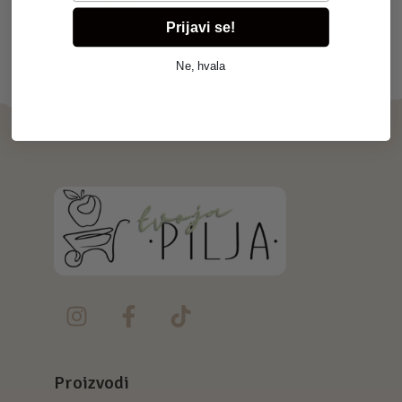
Prijavi se!
Ne, hvala
Proizvodi