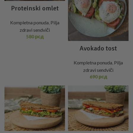
Proteinski omlet
Kompletna ponuda
,
Pilja
zdravi sendviči
580
рсд
Avokado tost
Kompletna ponuda
,
Pilja
zdravi sendviči
690
рсд