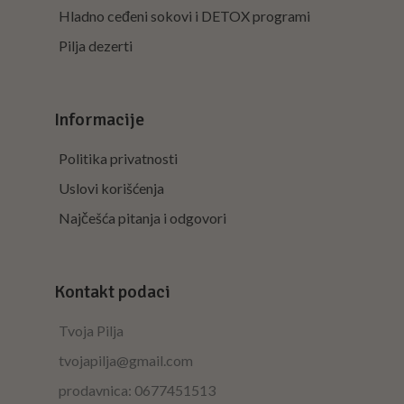
Hladno ceđeni sokovi i DETOX programi
Pilja dezerti
Informacije
Politika privatnosti
Uslovi korišćenja
Najčešća pitanja i odgovori
Kontakt podaci
Tvoja Pilja
tvojapilja@gmail.com
prodavnica: 0677451513