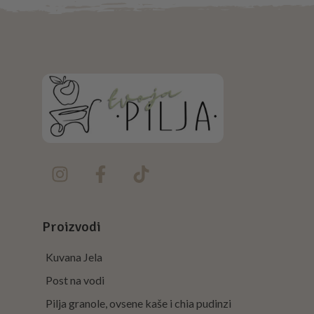
Proizvodi
Kuvana Jela
Post na vodi
Pilja granole, ovsene kaše i chia pudinzi