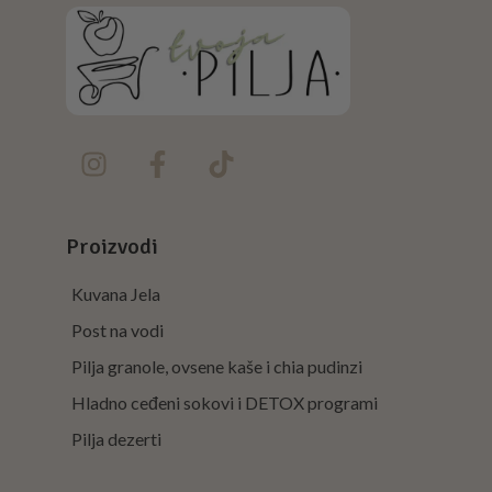
Proizvodi
Kuvana Jela
Post na vodi
Pilja granole, ovsene kaše i chia pudinzi
Hladno ceđeni sokovi i DETOX programi
Pilja dezerti