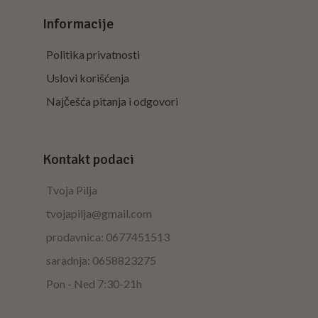
Informacije
Politika privatnosti
Uslovi korišćenja
Najčešća pitanja i odgovori
Kontakt podaci
Tvoja Pilja
tvojapilja@gmail.com
prodavnica: 0677451513
saradnja: 0658823275
Pon - Ned 7:30-21h