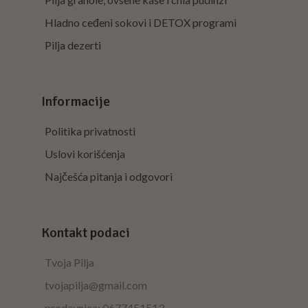
Hladno ceđeni sokovi i DETOX programi
Pilja dezerti
Informacije
Politika privatnosti
Uslovi korišćenja
Najčešća pitanja i odgovori
Kontakt podaci
Tvoja Pilja
tvojapilja@gmail.com
prodavnica: 0677451513