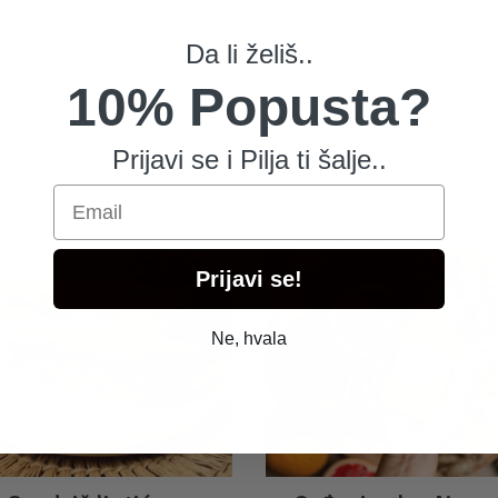
pom, pripremljenih na potpuno prirodan način bez bilo kakvih veštač
Da li želiš..
ez šećera.
10% Popusta?
Prijavi se i Pilja ti šalje..
Email
Prijavi se!
Ne, hvala