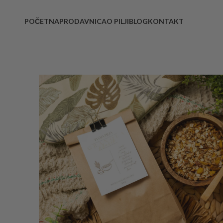
POČETNA
PRODAVNICA
O PILJI
BLOG
KONTAKT