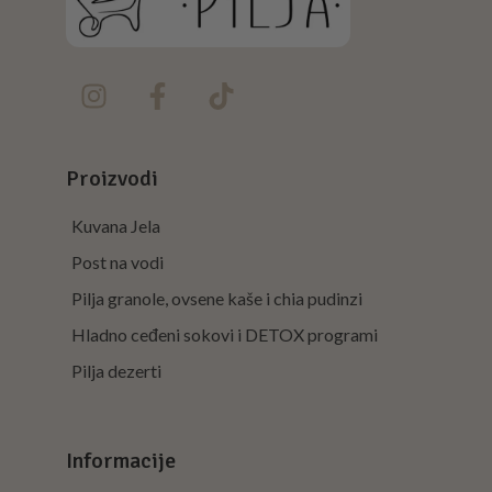
Proizvodi
Kuvana Jela
Post na vodi
Pilja granole, ovsene kaše i chia pudinzi
Hladno ceđeni sokovi i DETOX programi
Pilja dezerti
Informacije