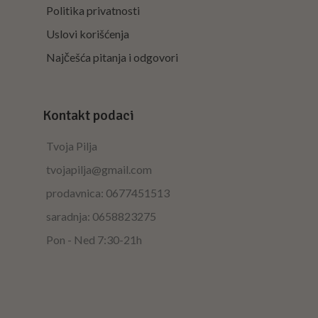
Politika privatnosti
Uslovi korišćenja
Najčešća pitanja i odgovori
Kontakt podaci
Tvoja Pilja
tvojapilja@gmail.com
prodavnica: 0677451513
saradnja: 0658823275
Pon - Ned 7:30-21h