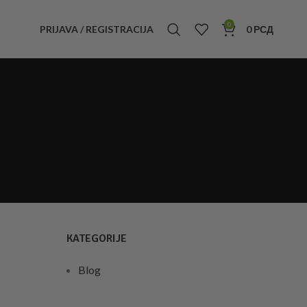
0
PRIJAVA / REGISTRACIJA
0
РСД
KATEGORIJE
Blog