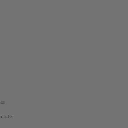
lo.
ma. Jer