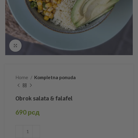
Click to enlarge
Home
Kompletna ponuda
Obrok salata & falafel
690
рсд