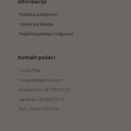
Informacije
Politika privatnosti
Uslovi korišćenja
Najčešća pitanja i odgovori
Kontakt podaci
Tvoja Pilja
tvojapilja@gmail.com
prodavnica: 0677451513
saradnja: 0658823275
Pon - Ned 7:30-21h