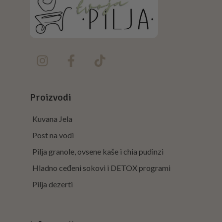
Proizvodi
Kuvana Jela
Post na vodi
Pilja granole, ovsene kaše i chia pudinzi
Hladno ceđeni sokovi i DETOX programi
Pilja dezerti