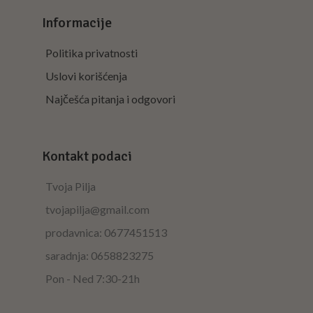
Informacije
Politika privatnosti
Uslovi korišćenja
Najčešća pitanja i odgovori
Kontakt podaci
Tvoja Pilja
tvojapilja@gmail.com
prodavnica: 0677451513
saradnja: 0658823275
Pon - Ned 7:30-21h