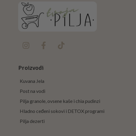
Proizvodi
Kuvana Jela
Post na vodi
Pilja granole, ovsene kaše i chia pudinzi
Hladno ceđeni sokovi i DETOX programi
Pilja dezerti