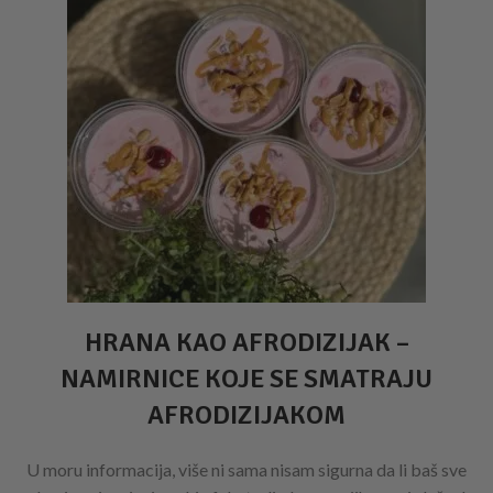
HRANA KAO AFRODIZIJAK –
NAMIRNICE KOJE SE SMATRAJU
AFRODIZIJAKOM
U moru informacija, više ni sama nisam sigurna da li baš sve