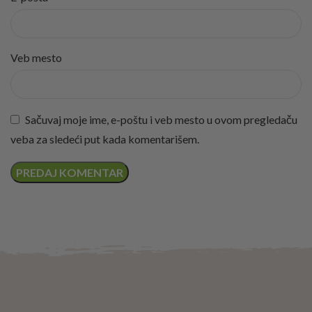
Veb mesto
Sačuvaj moje ime, e-poštu i veb mesto u ovom pregledaču
veba za sledeći put kada komentarišem.