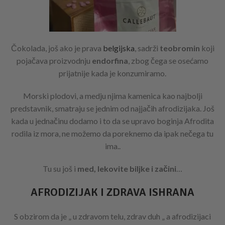
Čokolada, još ako je prava
belgijska
, sadrži
teobromin
koji
pojačava proizvodnju
endorfina
, zbog čega se osećamo
prijatnije kada je konzumiramo.
Morski plodovi, a medju njima kamenica kao najbolji
predstavnik, smatraju se jednim od najjačih afrodizijaka. Još
kada u jednačinu dodamo i to da se upravo boginja Afrodita
rodila iz mora, ne možemo da poreknemo da ipak nečega tu
ima..
Tu su još i
med, lekovite biljke i začini
…
AFRODIZIJAK I ZDRAVA ISHRANA
S obzirom da je „ u zdravom telu, zdrav duh „ a afrodizijaci