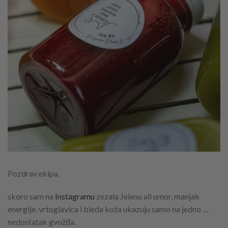
Pozdrav ekipa,
skoro sam na
Instagramu
zezala Jelenu ali umor, manjak
energije, vrtoglavica i bleda koža ukazuju samo na jedno …
nedostatak gvožđa.