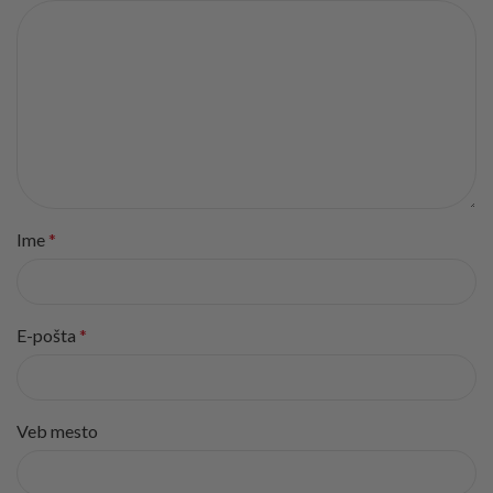
Ime
*
E-pošta
*
Veb mesto