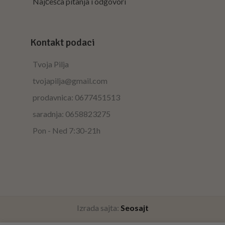
Najčešća pitanja i odgovori
Kontakt podaci
Tvoja Pilja
tvojapilja@gmail.com
prodavnica: 0677451513
saradnja: 0658823275
Pon - Ned 7:30-21h
Izrada sajta:
Seosajt