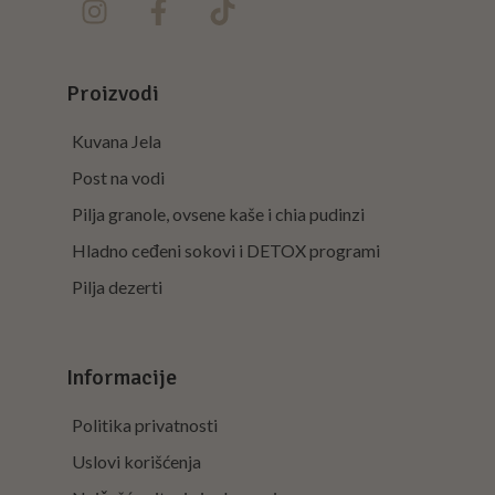
Proizvodi
Kuvana Jela
Post na vodi
Pilja granole, ovsene kaše i chia pudinzi
Hladno ceđeni sokovi i DETOX programi
Pilja dezerti
Informacije
Politika privatnosti
Uslovi korišćenja