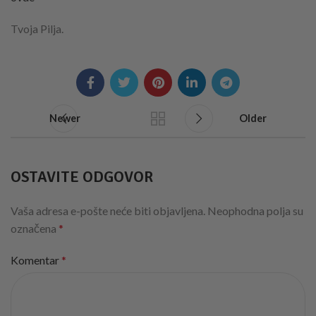
Tvoja Pilja.
Newer
Older
OSTAVITE ODGOVOR
Vaša adresa e-pošte neće biti objavljena.
Neophodna polja su
označena
*
Komentar
*