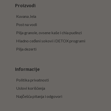
Proizvodi
Kuvana Jela
Post na vodi
Pilja granole, ovsene kaše i chia pudinzi
Hladno ceđeni sokovi i DETOX programi
Pilja dezerti
Informacije
Politika privatnosti
Uslovi korišćenja
Najčešća pitanja i odgovori