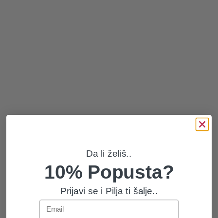
Da li želiš..
10% Popusta?
Prijavi se i Pilja ti šalje..
Email