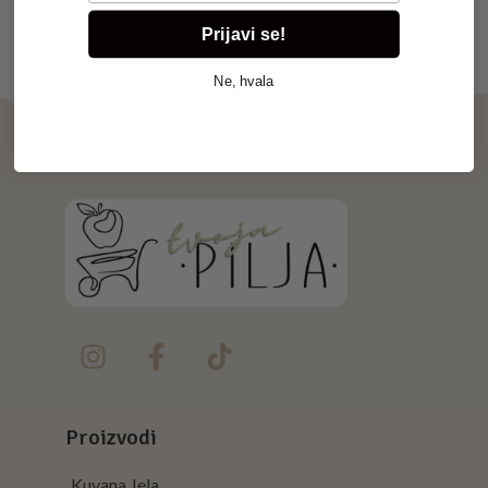
Prijavi se!
Ne, hvala
Proizvodi
Kuvana Jela